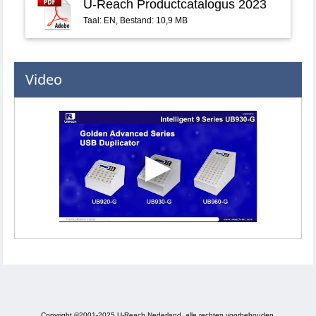
U-Reach Productcatalogus 2023
Taal: EN, Bestand: 10,9 MB
Video
Copyright ©2001-2025 U-Reach Nederland, alle rechten voorbehouden.