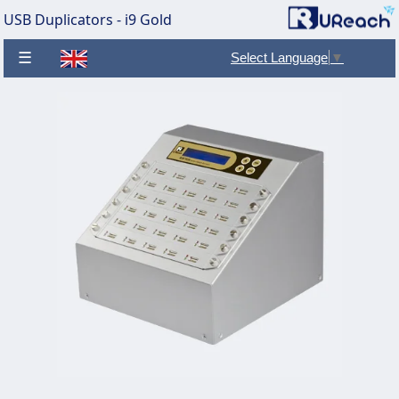
USB Duplicators - i9 Gold
☰
Select Language
▼