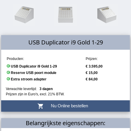
USB Duplicator i9 Gold 1-29
Producten:
Prijzen:
USB Duplicator i9 Gold 1-29
€ 3.595,00
Reserve USB poort module
€ 15,00
Extra stroom adapter
€ 84,00
Verwachte levertijd:
3 dagen
Prijzen zijn in Euro's, excl. 21% BTW.
shopping_cart
Nu Online bestellen
Belangrijkste eigenschappen: